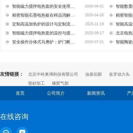
智能磁力搅拌电热套的安全使用与接地保护说明
2026-06-21
精密智能石墨电热板在样品消解、蒸发、干燥等前处理中的优势
2026-04-26
定制高温加热炉的设计与定制流程详解
2025-11-19
智能磁力搅拌电热套的温控与搅拌精度分析
2025-09-17
安全操作分体式马弗炉：炉门断电保护，高温作业更安心
2025-07-21
友情链接：
北京中科奥博科技有限公司
油基伯胺
攻牙动力头
喷砂加工
橡胶气胎
首页
公司简介
新闻资讯
产
在线咨询