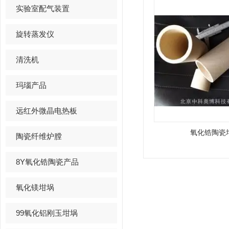
实验室配气装置
旋转蒸发仪
清洗机
玛瑙产品
远红外微晶电热板
氧化锆陶瓷
陶瓷纤维炉膛
8Y氧化锆陶瓷产品
氧化镁坩埚
99氧化铝刚玉坩埚