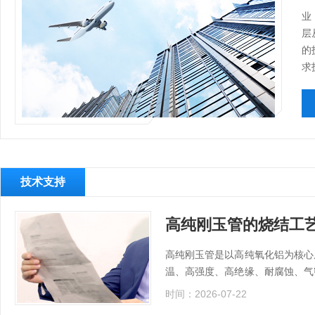
业
层
的
求
技术支持
高纯刚玉管的烧结工
高纯刚玉管是以高纯氧化铝为核心
温、高强度、高绝缘、耐腐蚀、气
工业热处理、精密仪器、化工反应
时间：2026-07-22
性、机械强度、耐高温性...