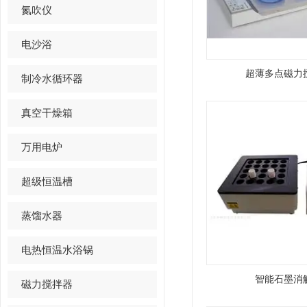
氮吹仪
电沙浴
超薄多点磁力
制冷水循环器
真空干燥箱
万用电炉
超级恒温槽
蒸馏水器
电热恒温水浴锅
智能石墨消
磁力搅拌器