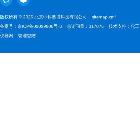
版权所有 © 2026 北京中科奥博科技有限公司
sitemap.xml
备案号：
京ICP备09099806号-3
总访问量：317076 技术支持：
化工
仪器网
管理登陆