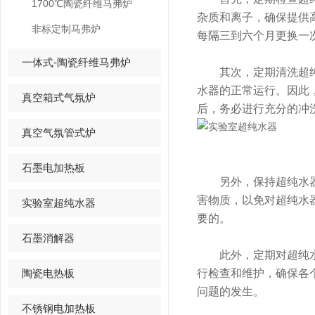
1700℃陶瓷纤维马弗炉
杂质和离子，确保提供
非标定制马弗炉
每隔三到六个月更换一
一体式-陶瓷纤维马弗炉
其次，定期清洗超纯水
水器的正常运行。因此
真空箱式气氛炉
后，务必进行充分的冲
真空气氛管式炉
石墨电加热板
另外，保持超纯水器的
害物质，以免对超纯水
实验室超纯水器
要的。
石墨消解器
此外，定期对超纯水器
陶瓷电热板
行检查和维护，确保各
问题的发生。
不锈钢电加热板