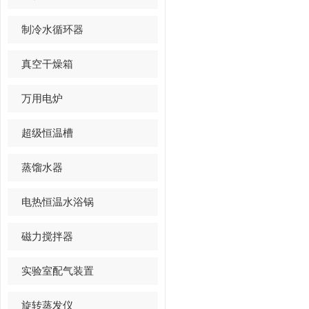
制冷水循环器
真空干燥箱
万用电炉
超级恒温槽
蒸馏水器
电热恒温水浴锅
磁力搅拌器
实验室配气装置
旋转蒸发仪