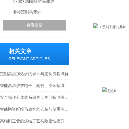
1700℃陶瓷纤维马弗炉
非标定制马弗炉
查看全部
相关文章
RELEVANT ARTICLES
定制高温加热炉的设计与定制流程详解
智能高温炉在电子、陶瓷、冶金领域中的关键作用
安全操作分体式马弗炉：炉门断电保护，高温作业更安心
智能陶瓷纤维马弗炉的安装与使用注意事项
高纯刚玉管的烧结工艺与致密性提升技术解析