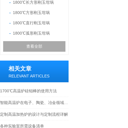
1800℃长方形刚玉坩埚
1800℃方形刚玉坩埚
1800℃直行刚玉坩埚
1800℃弧形刚玉坩埚
查看全部
相关文章
RELEVANT ARTICLES
1700℃高温炉硅钼棒的使用方法
智能高温炉在电子、陶瓷、冶金领域中的关键作用
定制高温加热炉的设计与定制流程详解
各种实验室所需设备清单