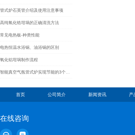
管式炉石英管介绍及使用注意事项
高纯氧化锆坩埚的正确清洗方法
常见电热板-种类性能
电热恒温水浴锅、油浴锅的区别
氧化铝坩埚制作流程
智能真空气氛管式炉实现节能的3个方法，你了解吗？
首页
公司简介
新闻资讯
产
在线咨询