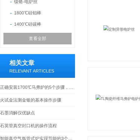
镍铬-电炉丝
1800℃硅钼棒
1400℃硅碳棒
查看全部
相关文章
RELEVANT ARTICLES
正确安装1700℃马弗炉的5个步骤，你学会了吗？
火试金法测金银的基本操作步骤
石墨消解仪优缺点
石英管真空封口机的操作流程
智能真空气氛管式炉实现节能的3个方法，你了解吗？