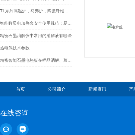
TL系列高温炉，马弗炉，陶瓷纤维马弗炉使用时注意事项
智能数显电加热套安全使用规范：易燃溶剂加热的防爆注意事项
精密石墨消解仪中常用的消解液有哪些
热电偶技术参数
精密智能石墨电热板在样品消解、蒸发、干燥等前处理中的优势
首页
公司简介
新闻资讯
产
在线咨询