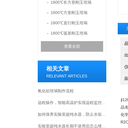
1800℃长方形刚玉坩埚
1800℃方形刚玉坩埚
1800℃直行刚玉坩埚
1800℃弧形刚玉坩埚
查看全部
相关文章
RELEVANT ARTICLES
氧化铝坩埚制作流程
∮12
远程操作，智能高温炉实现远程监控与管理
品
如何保养实验室超纯水器，防止水垢积聚？
化学
R2
实验室超纯水器长期不使用后怎么维护使用？