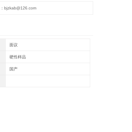
jzkab@126.com
面议
硬性样品
国产