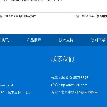
篇：
TL0617陶瓷纤维马弗炉
下一篇：
ML-1.5-4不锈钢
闻资讯
产品展示
技术支持
资料下载
联系我们
传真：86-010-85798576
邮箱：bjzkab@126.com
emap.xml
地址：北京市朝阳区姚家园西里
32 技术支持：
化工