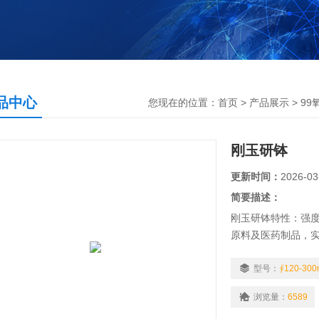
品中心
您现在的位置：
首页
>
产品展示
>
99
刚玉研钵
更新时间：
2026-03
简要描述：
刚玉研钵特性：强
原料及医药制品，
型号：
∮120-30
浏览量：
6589