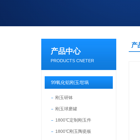
产
产品中心
PRODUCTS CNETER
99氧化铝刚玉坩埚
刚玉研钵
刚玉球磨罐
1800℃定制刚玉件
1800℃刚玉陶瓷板