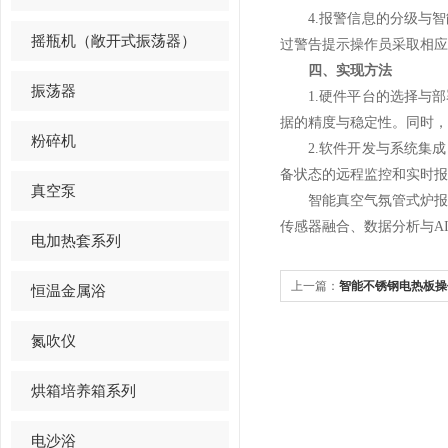
4.报警信息的分级与智
摇瓶机（敞开式振荡器）
过警告提示操作员采取相应
四、实现方法
振荡器
1.硬件平台的选择与部
据的精度与稳定性。同时，
粉碎机
2.软件开发与系统集成
备状态的远程监控和实时报
真空泵
智能真空气氛管式炉报警
传感器融合、数据分析与A
电加热套系列
上一篇：
智能不锈钢电热板操
恒温金属浴
氮吹仪
烘箱培养箱系列
电沙浴