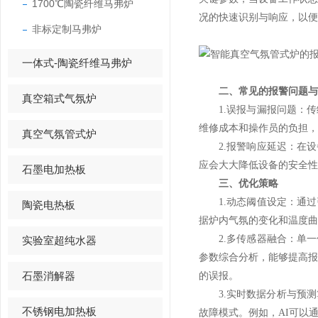
1700℃陶瓷纤维马弗炉
况的快速识别与响应，以便
非标定制马弗炉
一体式-陶瓷纤维马弗炉
二、常见的报警问题与
真空箱式气氛炉
1.误报与漏报问题：传
维修成本和操作员的负担，
真空气氛管式炉
2.报警响应延迟：在设
应会大大降低设备的安全性
石墨电加热板
三、优化策略
1.动态阈值设定：通过
陶瓷电热板
据炉内气氛的变化和温度曲
2.多传感器融合：单一
实验室超纯水器
参数综合分析，能够提高
石墨消解器
的误报。
3.实时数据分析与预测
不锈钢电加热板
故障模式。例如，AI可以