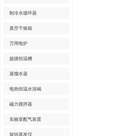
制冷水循环器
真空干燥箱
万用电炉
超级恒温槽
蒸馏水器
电热恒温水浴锅
磁力搅拌器
实验室配气装置
旋转蒸发仪