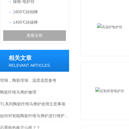
镍铬-电炉丝
1800℃硅钼棒
1400℃硅碳棒
查看全部
相关文章
RELEVANT ARTICLES
坩埚，陶瓷坩埚，温度选型参考
陶瓷纤维马弗炉修理
TL系列陶瓷纤维马弗炉使用注意事项
如何对智能陶瓷纤维马弗炉进行维护保养工作？
石墨电热板怎么样？？