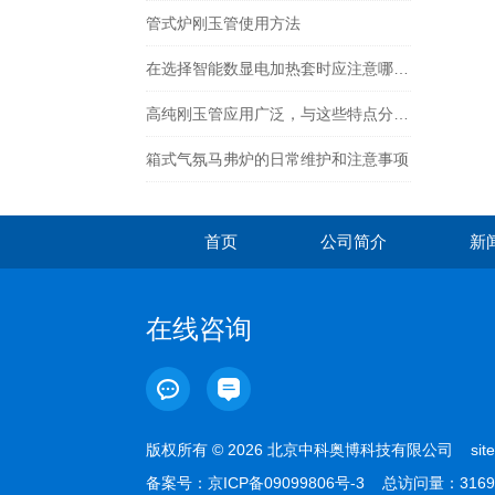
管式炉刚玉管使用方法
在选择智能数显电加热套时应注意哪些安全性能指标？
高纯刚玉管应用广泛，与这些特点分不开！
箱式气氛马弗炉的日常维护和注意事项
首页
公司简介
新
在线咨询
版权所有 © 2026 北京中科奥博科技有限公司
sit
备案号：
京ICP备09099806号-3
总访问量：3169