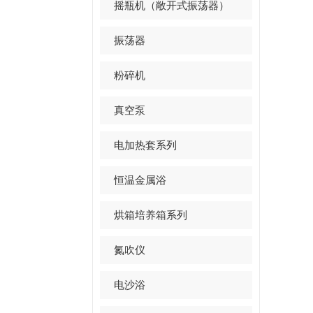
摇瓶机（敞开式振荡器）
振荡器
粉碎机
真空泵
电加热套系列
恒温金属浴
烘箱培养箱系列
氮吹仪
电沙浴