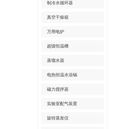
制冷水循环器
真空干燥箱
万用电炉
超级恒温槽
蒸馏水器
电热恒温水浴锅
磁力搅拌器
实验室配气装置
旋转蒸发仪