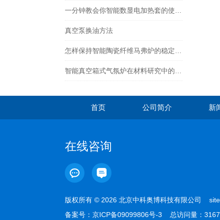
一分钟教会你智能数显电加热套的使用及注意事项
真空泵换油方法
怎样保持智能陶瓷纤维马弗炉的稳定工作状态？
智能真空箱式气氛炉在材料研究中的作用
首页
公司简介
新
在线咨询
版权所有 © 2026 北京中科奥博科技有限公司
sit
备案号：
京ICP备09099806号-3
总访问量：3167