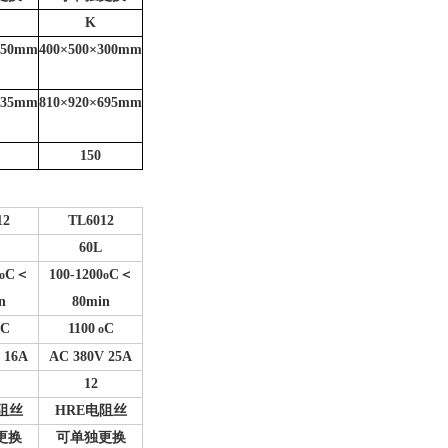
K
250mm
400
×500×300mm
635mm
810
×920×695mm
150
12
TL6012
60L
C
＜
100-1200
C
＜
o
o
n
80min
C
1100
C
o
 16A
AC 380V 25A
12
阻丝
HRE
电阻丝
更换
可单独更换