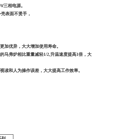
80V三相电源。
外壳表面不烫手，
能更加优异，大大增加使用寿命。
马弗炉相比重量减轻1/2,升温速度提高1倍，大
少视读和人为操作误差，大大提高工作效率。
系列