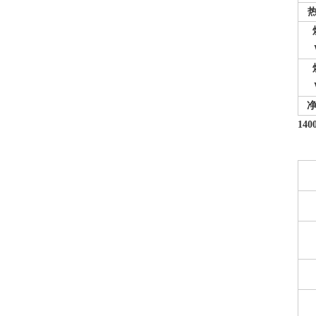
净
140