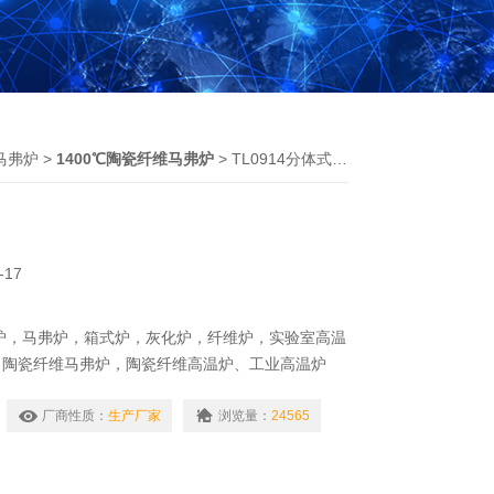
马弗炉
>
1400℃陶瓷纤维马弗炉
> TL0914分体式高温炉
-17
炉，马弗炉，箱式炉，灰化炉，纤维炉，实验室高温
，陶瓷纤维马弗炉，陶瓷纤维高温炉、工业高温炉
、建材行业,进行小型工件的热加工或处理。
于药品的检验、医学样品的预处理等。
厂商性质：
生产厂家
浏览量：
24565
业：作为水质分析、环境分析等领域的样品处理。也
及其分析。