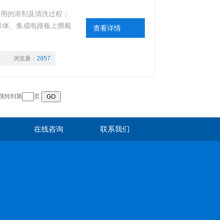
所用的溶剂及清洗过程；
导体、集成电路板上拥戴
查看详情
浏览量：
2857
 跳转到第
页
在线咨询
联系我们