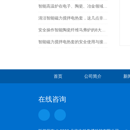
智能高温炉在电子、陶瓷、冶金领域中的关键作用
清洁智能磁力搅拌电热套，这几点非常重要！
安全操作智能陶瓷纤维马弗炉的8大步骤说明
智能磁力搅拌电热套的安全使用与接地保护说明
首页
公司简介
新
在线咨询