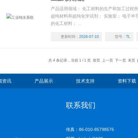
产品适用领域： 化工材料的生产和加工过程
超纯材料和超纯化学试剂； 实验室； 电子半
的化工材料； ...
更新时间：
2026-07-10
型号：
TL
共 4 条记录，当前 1 / 1 页 首页 上一页 下一页 末页
闻资讯
产品展示
技术支持
资料下载
联系我们
传真：86-010-85798576