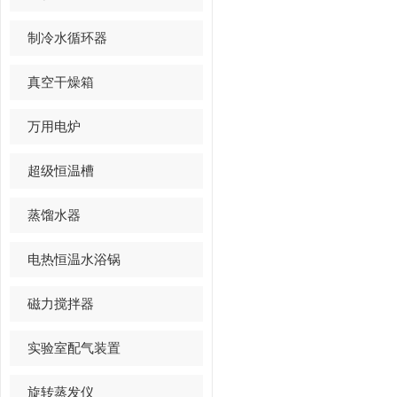
制冷水循环器
真空干燥箱
万用电炉
超级恒温槽
蒸馏水器
电热恒温水浴锅
磁力搅拌器
实验室配气装置
旋转蒸发仪