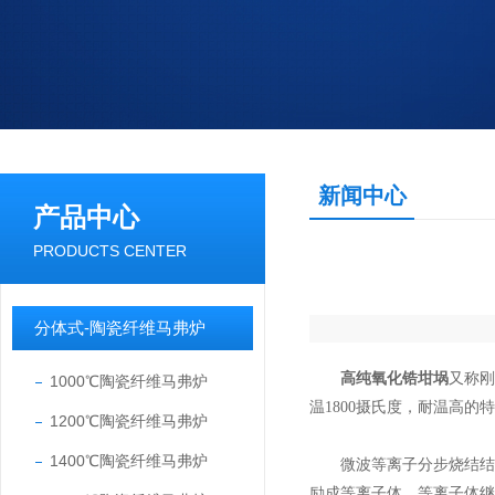
新闻中心
产品中心
PRODUCTS CENTER
分体式-陶瓷纤维马弗炉
高纯氧化锆坩埚
又称
1000℃陶瓷纤维马弗炉
温1800摄氏度，耐温高
1200℃陶瓷纤维马弗炉
1400℃陶瓷纤维马弗炉
微波等离子分步烧结结合
励成等离子体，等离子体继