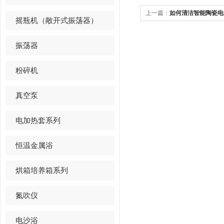
上一篇：
如何清洁智能陶瓷电
摇瓶机（敞开式振荡器）
振荡器
粉碎机
真空泵
电加热套系列
恒温金属浴
烘箱培养箱系列
氮吹仪
电沙浴