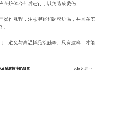
应在炉体冷却后进行，以免造成烫伤。
操作规程，注意观察和调整炉温，并且在实
备。
，避免与高温样品接触等。只有这样，才能
性及耐腐蚀性能研究
返回列表>>