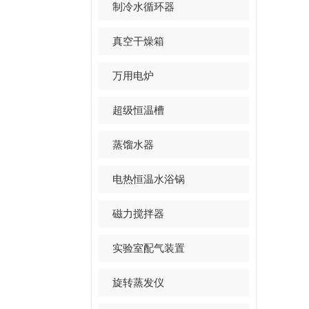
制冷水循环器
真空干燥箱
万用电炉
超级恒温槽
蒸馏水器
电热恒温水浴锅
磁力搅拌器
实验室配气装置
旋转蒸发仪