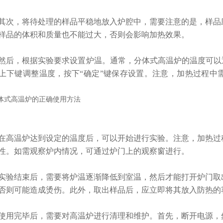
，将待处理的样品平稳地放入炉腔中，需要注意的是，样品应
样品的体积和质量也不能过大，否则会影响加热效果。
，根据实验要求设置炉温。通常，分体式高温炉的温度可以通
上下键调整温度，按下“确定”键保存设置。注意，加热过程中
温炉达到设定的温度后，可以开始进行实验。注意，加热过程
性。如需观察炉内情况，可通过炉门上的观察窗进行。
结束后，需要将炉温逐渐降低到室温，然后才能打开炉门取出
否则可能造成烫伤。此外，取出样品后，应立即将其放入防热的
完毕后，需要对高温炉进行清理和维护。首先，断开电源，然