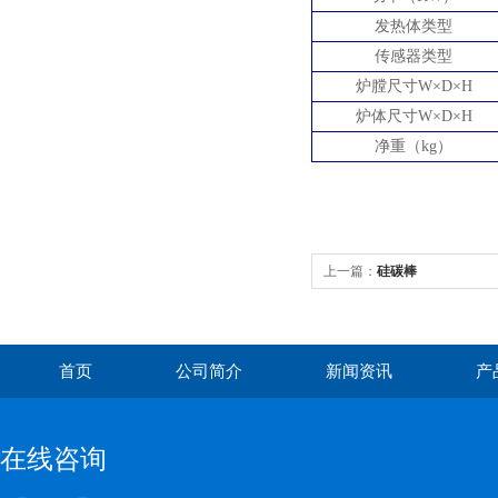
发热体类型
传感器类型
炉膛尺寸
W×D×H
炉体尺寸
W×D×H
净重（
kg）
上一篇：
硅碳棒
首页
公司简介
新闻资讯
产
在线咨询