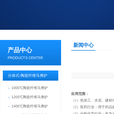
新闻中心
产品中心
PRODUCTS CENTER
分体式-陶瓷纤维马弗炉
1000℃陶瓷纤维马弗炉
应用范围：
1200℃陶瓷纤维马弗炉
（1）热加工、水泥、建材
1400℃陶瓷纤维马弗炉
（2）医药行业：用于药品
（3）分析化学行业：作为