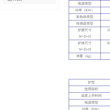
电源类型
功率（
KW）
发热体类型
传感器类型
炉膛尺寸
2
W×D×H
炉体尺寸
6
W×D×H
净重（
kg）
炉型
使用容积
温度上升时间
电源类型
功率（
KW）