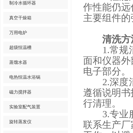
制冷水循环器
作性能仍远
主要组件的
真空干燥箱
万用电炉
清洗方
超级恒温槽
1.常规清
面和仪器外
蒸馏水器
电子部分。
电热恒温水浴锅
2.深度清
遵循说明书
磁力搅拌器
行清理。
实验室配气装置
3.专业服
旋转蒸发仪
联系生产厂