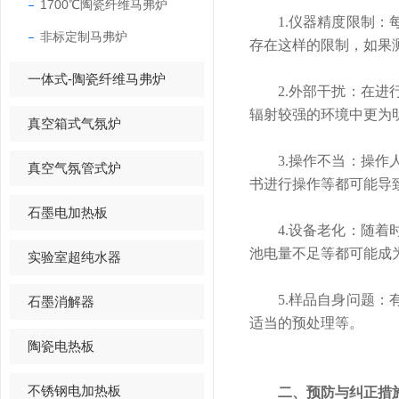
1700℃陶瓷纤维马弗炉
1.仪器精度限制：每
非标定制马弗炉
存在这样的限制，如果
一体式-陶瓷纤维马弗炉
2.外部干扰：在进行
辐射较强的环境中更为
真空箱式气氛炉
3.操作不当：操作人
真空气氛管式炉
书进行操作等都可能导
石墨电加热板
4.设备老化：随着时
池电量不足等都可能成
实验室超纯水器
5.样品自身问题：有
石墨消解器
适当的预处理等。
陶瓷电热板
不锈钢电加热板
二、预防与纠正措