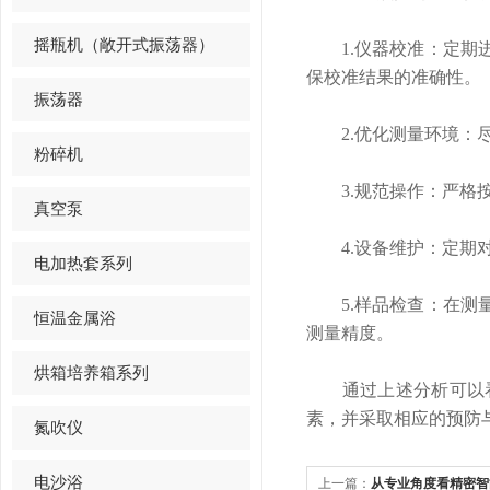
摇瓶机（敞开式振荡器）
1.仪器校准：定期进
保校准结果的准确性。
振荡器
2.优化测量环境：尽
粉碎机
3.规范操作：严格按
真空泵
4.设备维护：定期对
电加热套系列
5.样品检查：在测量
恒温金属浴
测量精度。
烘箱培养箱系列
通过上述分析可以看
素，并采取相应的预防
氮吹仪
电沙浴
上一篇：
从专业角度看精密智