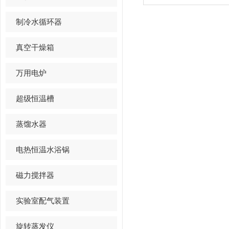
制冷水循环器
真空干燥箱
万用电炉
超级恒温槽
蒸馏水器
电热恒温水浴锅
磁力搅拌器
实验室配气装置
旋转蒸发仪