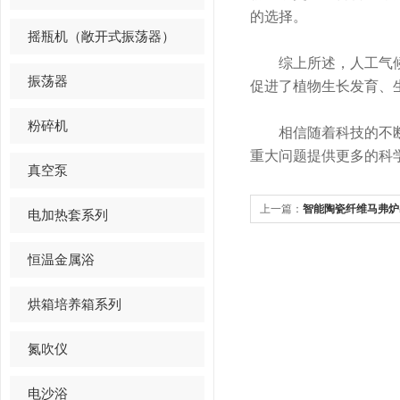
的选择。
摇瓶机（敞开式振荡器）
综上所述，人工气候培
振荡器
促进了植物生长发育、
粉碎机
相信随着科技的不断进
重大问题提供更多的科
真空泵
上一篇：
智能陶瓷纤维马弗炉
电加热套系列
恒温金属浴
烘箱培养箱系列
氮吹仪
电沙浴