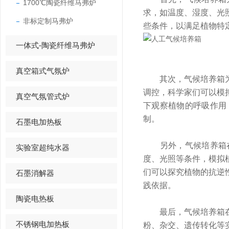
1700℃陶瓷纤维马弗炉
求，如温度、湿度、光
非标定制马弗炉
些条件，以满足植物特
一体式-陶瓷纤维马弗炉
真空箱式气氛炉
其次，气候培养箱为植
调控，科学家们可以模
真空气氛管式炉
下观察植物的呼吸作用
制。
石墨电加热板
另外，气候培养箱在
实验室超纯水器
度、光照等条件，模拟
们可以探究植物的抗逆
石墨消解器
践依据。
陶瓷电热板
最后，气候培养箱在遗
不锈钢电加热板
粉、杂交、遗传转化等