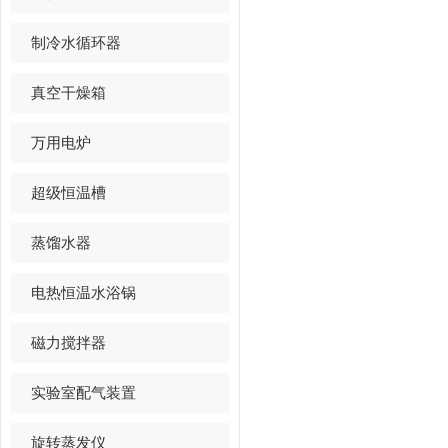
制冷水循环器
真空干燥箱
万用电炉
超级恒温槽
蒸馏水器
电热恒温水浴锅
磁力搅拌器
实验室配气装置
旋转蒸发仪