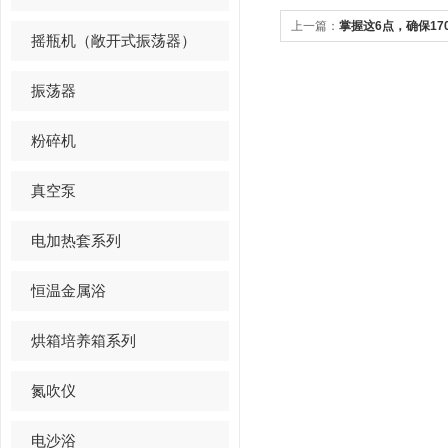
上一篇：
掌握这6点，确保17
摇瓶机（敞开式振荡器）
振荡器
粉碎机
真空泵
电加热套系列
恒温金属浴
烘箱培养箱系列
氮吹仪
电沙浴