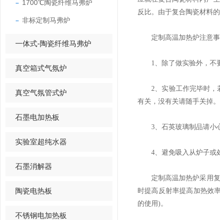
1700℃陶瓷纤维马弗炉
反比。由于复合陶瓷材料的
非标定制马弗炉
定制高温加热炉注意事
一体式-陶瓷纤维马弗炉
1、除了做实验外，不要
真空箱式气氛炉
2、实验工作完毕时，若
真空气氛管式炉
有关，没有关请随手关掉。
石墨电加热板
3、石英玻璃制品请小心
实验室超纯水器
4、避免吸入从炉子或处
石墨消解器
定制高温加热炉采用复合
陶瓷电热板
时提高反射率提高加热效
的使用)。
不锈钢电加热板