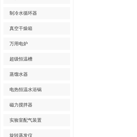
制冷水循环器
真空干燥箱
万用电炉
超级恒温槽
蒸馏水器
电热恒温水浴锅
磁力搅拌器
实验室配气装置
旋转蒸发仪