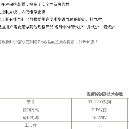
设有多种保护装置，提高了安全性及可靠性
独立控制系统，方便维修更换
炉体上开有排气孔（可根据用户要求增设气体保护进、排气空）
可根据用户需要定做其他规格产品.各种非标管式炉、井式炉、箱式炉
可根据用户需求定制各种规格异型加热装置，加热炉膛！
温度控制器技术参数
型号
TL06/09系列
控制方式
PID程控
适用电源
AC220V
工步数
8