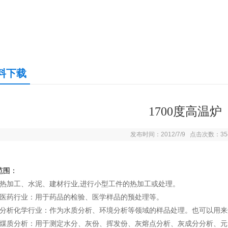
料下载
1700度高温炉
发布时间：2012/7/9 点击次数：35
范围：
）热加工、水泥、建材行业,进行小型工件的热加工或处理。
）医药行业：用于药品的检验、医学样品的预处理等。
）分析化学行业：作为水质分析、环境分析等领域的样品处理。也可以用
）煤质分析：用于测定水分、灰份、挥发份、灰熔点分析、灰成分分析、