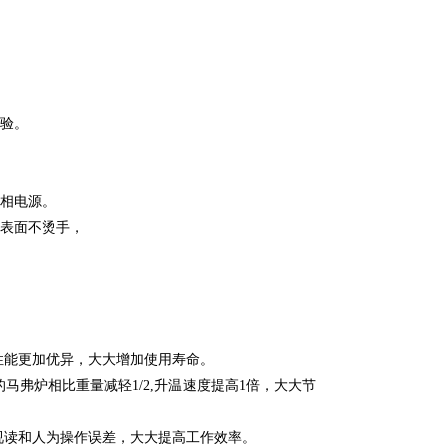
试验。
V三相电源。
壳表面不烫手，
性能更加优异，大大增加使用寿命。
马弗炉相比重量减轻1/2,升温速度提高1倍，大大节
视读和人为操作误差，大大提高工作效率。