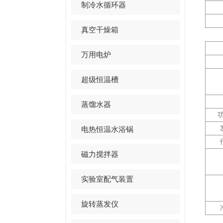
制冷水循环器
真空干燥箱
万用电炉
超级恒温槽
蒸馏水器
电热恒温水浴锅
磁力搅拌器
实验室配气装置
旋转蒸发仪