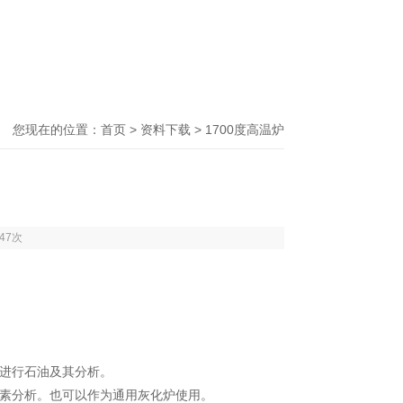
您现在的位置：
首页
>
资料下载
> 1700度高温炉
47次
来进行石油及其分析。
元素分析。也可以作为通用灰化炉使用。