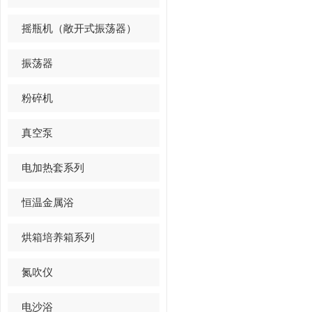
摇瓶机（敞开式振荡器）
振荡器
粉碎机
真空泵
电加热套系列
恒温金属浴
烘箱培养箱系列
氮吹仪
电沙浴