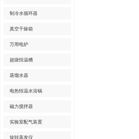
制冷水循环器
真空干燥箱
万用电炉
超级恒温槽
蒸馏水器
电热恒温水浴锅
磁力搅拌器
实验室配气装置
旋转蒸发仪