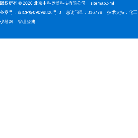
版权所有 © 2026 北京中科奥博科技有限公司
sitemap.xml
备案号：
京ICP备09099806号-3
总访问量：316778 技术支持：
化工
仪器网
管理登陆