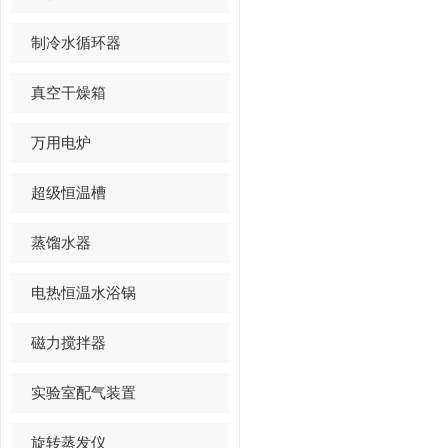
制冷水循环器
真空干燥箱
万用电炉
超级恒温槽
蒸馏水器
电热恒温水浴锅
磁力搅拌器
实验室配气装置
旋转蒸发仪