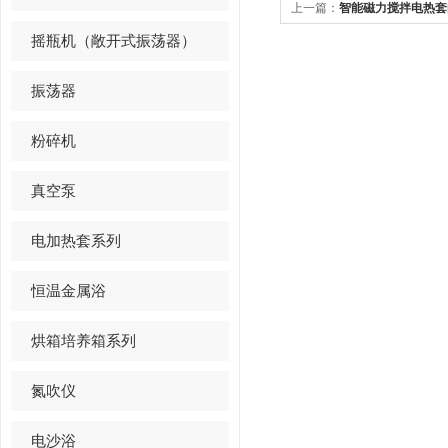
上一篇：
智能磁力搅拌电热套
摇瓶机（敞开式振荡器）
振荡器
粉碎机
真空泵
电加热套系列
恒温金属浴
烘箱培养箱系列
氮吹仪
电沙浴