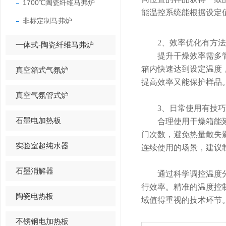
1700℃陶瓷纤维马弗炉
能温控系统能根据设定
非标定制马弗炉
​​2、效率优化有方法​​
一体式-陶瓷纤维马弗炉
提升干燥效率需多管齐
箱内快速达到设定温度
真空箱式气氛炉
提高效率又能保护样品
真空气氛管式炉
​​3、日常使用有技巧​​
石墨电加热板
合理使用干燥箱能延长
门次数，避免热量散失
实验室超纯水器
连续使用的场景，建议
石墨消解器
通过科学调控温度分
行效率。精准的温度控
陶瓷电热板
域值得重视的技术环节
不锈钢电加热板