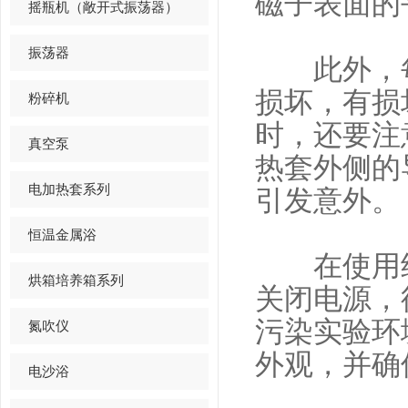
磁子表面的
摇瓶机（敞开式振荡器）
振荡器
此外，每
损坏，有损
粉碎机
时，还要注
真空泵
热套外侧的
电加热套系列
引发意外。
恒温金属浴
在使用结
烘箱培养箱系列
关闭电源，
污染实验环
氮吹仪
外观，并确
电沙浴