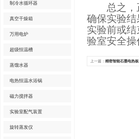
制冷水循环器
总之，正
确保实验结
真空干燥箱
实验前或结
万用电炉
验室安全操
超级恒温槽
上一篇：
精密智能石墨电热板
蒸馏水器
电热恒温水浴锅
磁力搅拌器
实验室配气装置
旋转蒸发仪