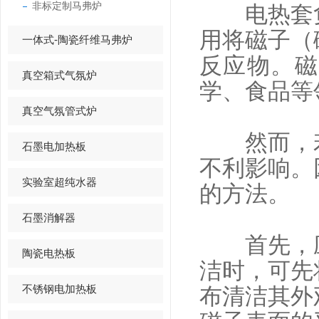
非标定制马弗炉
电热套负
用将磁子（
一体式-陶瓷纤维马弗炉
反应物。磁
真空箱式气氛炉
学、食品等
真空气氛管式炉
然而，若
石墨电加热板
不利影响。
实验室超纯水器
的方法。
石墨消解器
首先，应
陶瓷电热板
洁时，可先
不锈钢电加热板
布清洁其外