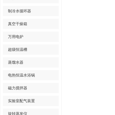
制冷水循环器
真空干燥箱
万用电炉
超级恒温槽
蒸馏水器
电热恒温水浴锅
磁力搅拌器
实验室配气装置
旋转蒸发仪