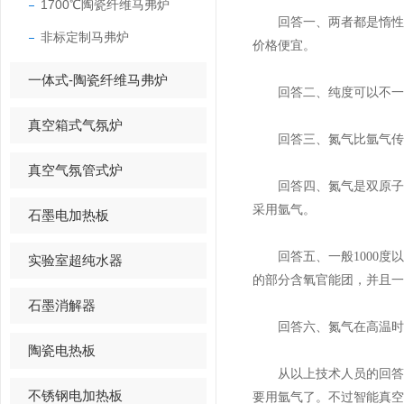
1700℃陶瓷纤维马弗炉
回答一、两者都是惰性气
非标定制马弗炉
价格便宜。
一体式-陶瓷纤维马弗炉
回答二、纯度可以不一样
真空箱式气氛炉
回答三、氮气比氩气传
真空气氛管式炉
回答四、氮气是双原子分
采用氩气。
石墨电加热板
回答五、一般1000度
实验室超纯水器
的部分含氧官能团，并且一
石墨消解器
回答六、氮气在高温时容
陶瓷电热板
从以上技术人员的回答中，
不锈钢电加热板
要用氩气了。不过智能真空