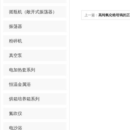
摇瓶机（敞开式振荡器）
上一篇：
高纯氧化锆坩埚的正
振荡器
粉碎机
真空泵
电加热套系列
恒温金属浴
烘箱培养箱系列
氮吹仪
电沙浴