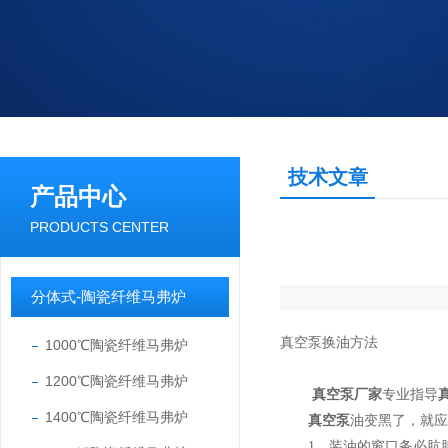
技术文章
产品中心
PRODUCTS CENTER
分体式-陶瓷纤维马弗炉
真空泵换油方法
1000℃陶瓷纤维马弗炉
1200℃陶瓷纤维马弗炉
真空泵厂家
专业指导
1400℃陶瓷纤维马弗炉
真空泵
油变黑了，就应
1、装油的窗口务必肮脏