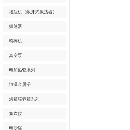
摇瓶机（敞开式振荡器）
振荡器
粉碎机
真空泵
电加热套系列
恒温金属浴
烘箱培养箱系列
氮吹仪
电沙浴