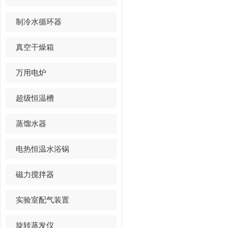
制冷水循环器
真空干燥箱
万用电炉
超级恒温槽
蒸馏水器
电热恒温水浴锅
磁力搅拌器
实验室配气装置
旋转蒸发仪