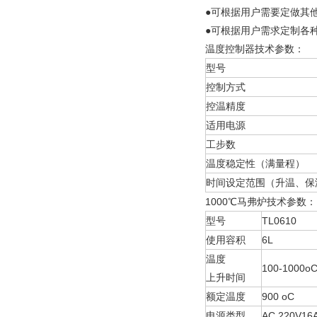
●可根据用户需要定做其
●可根据用户需求定制各
温度控制器技术参数：
型号
控制方式
控温精度
适用电源
工步数
温度稳定性（满量程）
时间设定范围（升温、保
1000℃马弗炉技术参数：
型号
TL0610
使用容积
6L
温度
100-1000o
上升时间
额定温度
900 oC
电源类型
AC 220V16