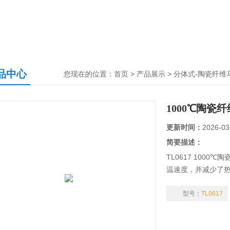
品中心
您现在的位置：
首页
>
产品展示
>
分体式-陶瓷纤维
1000℃陶瓷
更新时间：
2026-03
简要描述：
TL0617 100
温速度，并减少了热
度提高1倍，大大节
低。
型号：
TL0617