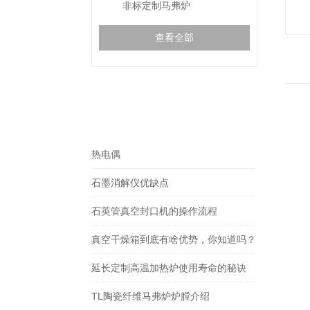
非标定制马弗炉
查看全部
相关文章
RELEVANT ARTICLES
热电偶
石墨消解仪优缺点
石英管真空封口机的操作流程
真空干燥箱到底有啥优势，你知道吗？
延长定制高温加热炉使用寿命的秘诀
TL陶瓷纤维马弗炉炉膛介绍