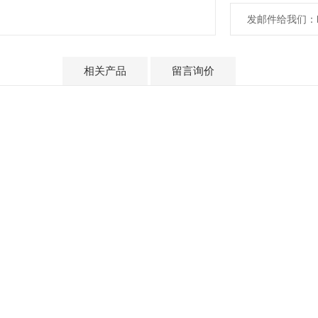
发邮件给我们：bjz
产品介绍
相关产品
留言询价