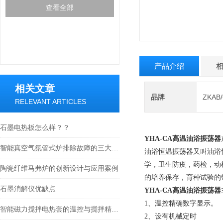
查看全部
产品介绍
相关文章
品牌
ZKA
RELEVANT ARTICLES
石墨电热板怎么样？？
YHA-CA
高温油浴振荡器
智能真空气氛管式炉排除故障的三大方法
油浴恒温振荡器又叫油浴
学，卫生防疫，药检，动
陶瓷纤维马弗炉的创新设计与应用案例
的培养保存，育种试验的
石墨消解仪优缺点
YHA-CA
高温油浴振荡器
1、温控精确数字显示。
智能磁力搅拌电热套的温控与搅拌精度分析
2、设有机械定时