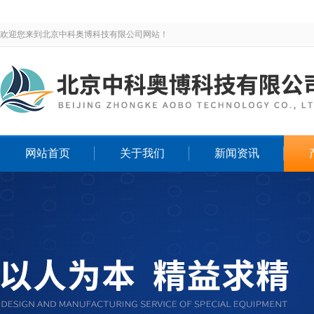
欢迎您来到北京中科奥博科技有限公司网站！
网站首页
关于我们
新闻资讯