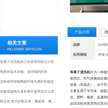
产品介绍
相关文章
品牌
ZKA
RELEVANT ARTICLES
应用领域
环保,
等离子清洗机的工作原理和特点介绍
电热恒温水浴锅、油浴锅的区别
等离子清洗机
作为一种微
第四态。对气体施加足够
怎样保持智能陶瓷纤维马弗炉的稳定工作状态？
核素（亚稳态）、光子等
主要应用于半导体、镀膜
实验室超纯水器长期不使用后怎么维护使用？
洗，塑料、橡胶、金属和
刚玉管,管式炉刚玉管，陶瓷管，氧化铝管，升温曲线参考值
该清洗机内置高纯石英仓