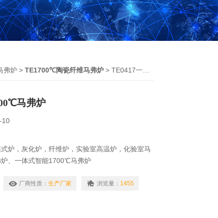
马弗炉
>
TE1700℃陶瓷纤维马弗炉
> TE0417一体式智能1700℃马弗炉
00℃马弗炉
-10
箱式炉，灰化炉，纤维炉，实验室高温炉，化验室马
炉、一体式智能1700℃马弗炉
建材行业,进行小型工件的热加工或处理。
厂商性质：
生产厂家
浏览量：
1455
药品的检验、医学样品的预处理等。