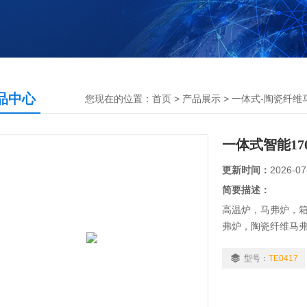
品中心
您现在的位置：
首页
>
产品展示
>
一体式-陶瓷纤维
一体式智能17
更新时间：
2026-07
简要描述：
高温炉，马弗炉，
弗炉，陶瓷纤维马弗
应用范围：
l 热加工、水泥、
型号：
TE0417
l 医药行业：用于