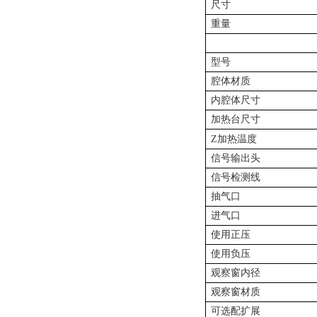
尺寸
重量
型号
腔体材质
内腔体尺寸
加热台尺寸
加热温度
Z
信号输出头
信号检测线
抽气口
进气口
使用正压
使用负压
观察窗内径
观察窗材质
可选配扩展