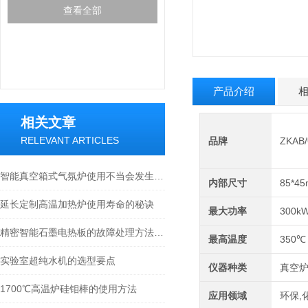
查看全部
产品介绍
相关文章
RELEVANT ARTICLES
品牌
ZKA
智能真空箱式气氛炉使用不当会发生什么？
内部尺寸
85*4
延长定制高温加热炉使用寿命的秘诀
最大功率
300k
精密智能石墨电热板的故障处理方法如下
最高温度
350℃
实验室超纯水机的选型要点
仪器种类
真空
1700℃高温炉硅钼棒的使用方法
应用领域
环保,