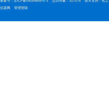
备案号：
京ICP备09099806号-3
总访问量：317076 技术支持：
化工
仪器网
管理登陆