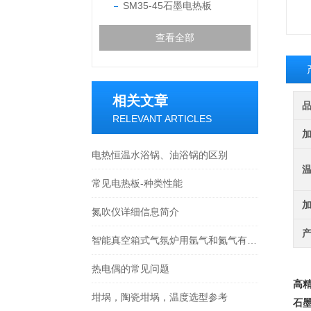
SM35-45石墨电热板
查看全部
相关文章
RELEVANT ARTICLES
电热恒温水浴锅、油浴锅的区别
常见电热板-种类性能
氮吹仪详细信息简介
智能真空箱式气氛炉用氩气和氮气有什么区别？
热电偶的常见问题
高
坩埚，陶瓷坩埚，温度选型参考
石