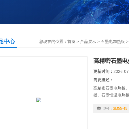
品中心
您现在的位置：
首页
>
产品展示
>
石墨电加热板
高精密石墨电
更新时间：
2026-07
简要描述：
高精密石墨电热板
板、石墨恒温电热
用途
SM石墨电热板适用
型号：
SM55-45
校、科研院所等行
消解前预处理、赶酸