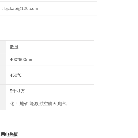
jzkab@126.com
数显
400*600mm
450℃
5千-1万
化工,地矿,能源,航空航天,电气
验用电热板