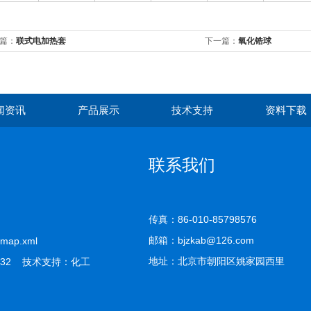
篇：
联式电加热套
下一篇：
氧化锆球
闻资讯
产品展示
技术支持
资料下载
联系我们
传真：86-010-85798576
邮箱：bjzkab@126.com
emap.xml
地址：北京市朝阳区姚家园西里
32 技术支持：
化工