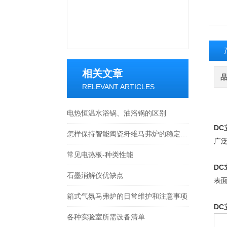
相关文章
RELEVANT ARTICLES
电热恒温水浴锅、油浴锅的区别
D
怎样保持智能陶瓷纤维马弗炉的稳定工作状态？
广
常见电热板-种类性能
D
石墨消解仪优缺点
表
箱式气氛马弗炉的日常维护和注意事项
D
各种实验室所需设备清单