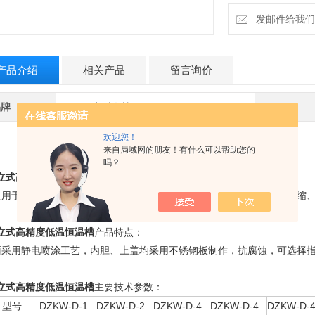
发邮件给我们：b
产品介绍
相关产品
留言询价
品牌
ZKAB/中科奥博
欢迎您！
来自局域网的朋友！有什么可以帮助您的
吗？
C立式高精度低温恒温槽
用途概述：
泛用于医疗单位、大专院校、科研部门和生产单位进行蒸发、干燥、浓缩
C立式高精度低温恒温槽
产品特点：
面采用静电喷涂工艺，内胆、上盖均采用不锈钢板制作，抗腐蚀，可选择
C立式高精度低温恒温槽
主要技术参数：
型号
DZKW-D-1
DZKW-D-2
DZKW-D-4
DZKW-D-4
DZKW-D-