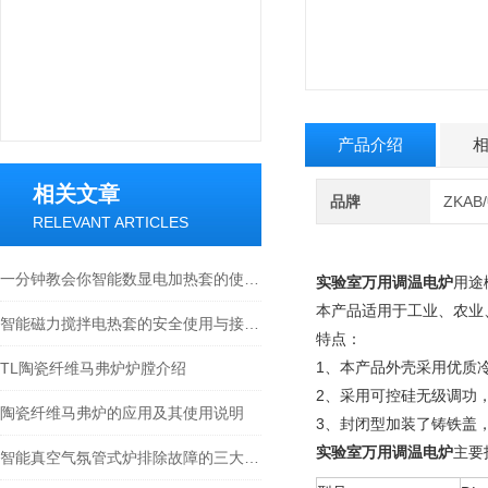
产品介绍
相关文章
品牌
ZKA
RELEVANT ARTICLES
一分钟教会你智能数显电加热套的使用及注意事项
实验室万用调温电炉
用途
本产品适用于工业、农业
智能磁力搅拌电热套的安全使用与接地保护说明
特点：
1、本产品外壳采用优质
TL陶瓷纤维马弗炉炉膛介绍
2、采用可控硅无级调功
陶瓷纤维马弗炉的应用及其使用说明
3、封闭型加装了铸铁盖
实验室万用调温电炉
主要
智能真空气氛管式炉排除故障的三大方法