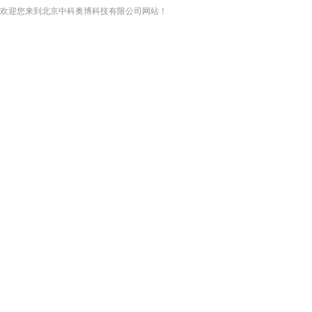
欢迎您来到北京中科奥博科技有限公司网站！
网站首页
关于我们
新闻资讯