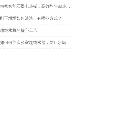
精密智能石墨电热板：高效均匀加热，提升实验精度
刚玉坩埚如何清洗，有哪些方式？
超纯水机的核心工艺
如何保养实验室超纯水器，防止水垢积聚？